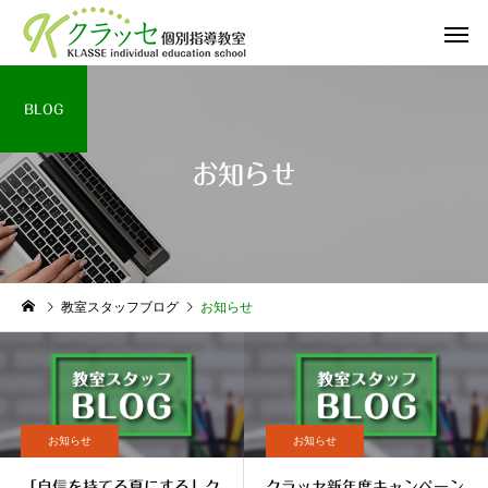
BLOG
お知らせ
教室スタッフブログ
お知らせ
お知らせ
お知らせ
「自信を持てる夏にする」ク
クラッセ新年度キャンペーン