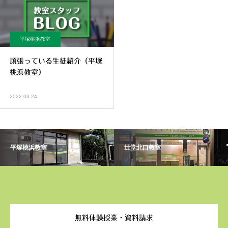
平塚桃浜教室
頑張っている生徒紹介（平塚
桃浜教室）
2022.03.24
平塚桃浜教室
辻堂北口教室
無料体験授業・資料請求