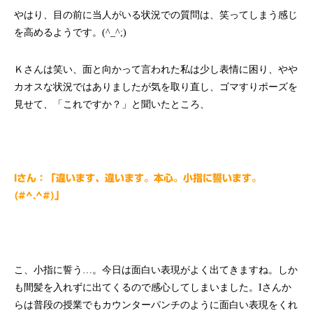
やはり、目の前に当人がいる状況での質問は、笑ってしまう感じ
を高めるようです。(^_^;)
Ｋさんは笑い、面と向かって言われた私は少し表情に困り、やや
カオスな状況ではありましたが気を取り直し、ゴマすりポーズを
見せて、「これですか？」と聞いたところ、
Iさん：「違います、違います。本心。小指に誓います。
(#^.^#)」
こ、小指に誓う…。今日は面白い表現がよく出てきますね。しか
も間髪を入れずに出てくるので感心してしまいました。Iさんか
らは普段の授業でもカウンターパンチのように面白い表現をくれ