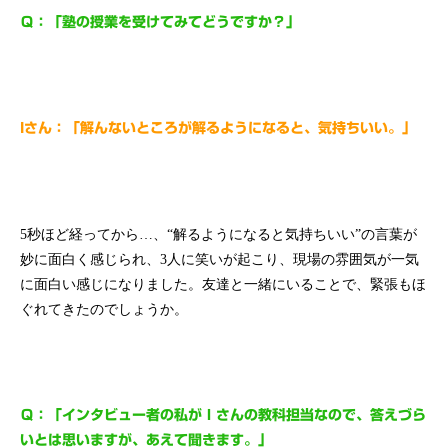
Ｑ：「塾の授業を受けてみてどうですか？」
Iさん：「解んないところが解るようになると、気持ちいい。」
5秒ほど経ってから…、“解るようになると気持ちいい”の言葉が
妙に面白く感じられ、3人に笑いが起こり、現場の雰囲気が一気
に面白い感じになりました。友達と一緒にいることで、緊張もほ
ぐれてきたのでしょうか。
Ｑ：「インタビュー者の私がＩさんの教科担当なので、答えづら
いとは思いますが、あえて聞きます。」