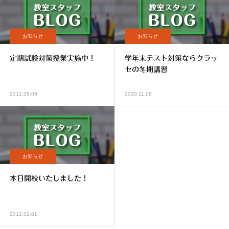
お知らせ
お知らせ
定期試験対策授業実施中！
学年末テスト対策ならクラッ
セの冬期講習
2012.05.09
2020.11.28
お知らせ
本日開校いたしました！
2012.02.01