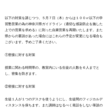
以下の対策を講じつつ、５月７日（木）からは１００㎡以下の学
習塾営業の為の神奈川県ガイドライン（適切な感染防止を施した
上での営業を求める）に則った自粛営業を再開いたします。また
県からの要請があった場合にはこれらの予定が変更になる場合も
ございます。予めご了承ください。
①密接に対する対策
授業に関わる時間帯の、教室内にいる生徒の人数を６人までと
し、密集を防ぎます。
②密接に対する対策
生徒１人が１つのデスクを使うようにし、生徒間のフィジカルデ
ィスタンスを保ちます。また講師はなるべく発話をしない筆談の