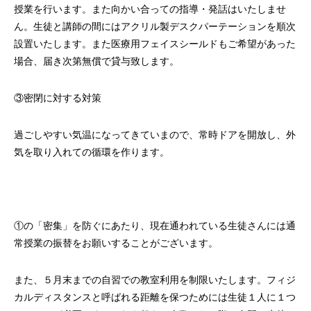
授業を行います。また向かい合っての指導・発話はいたしませ
ん。生徒と講師の間にはアクリル製デスクパーテーションを順次
設置いたします。また医療用フェイスシールドもご希望があった
場合、届き次第無償で貸与致します。
③密閉に対する対策
過ごしやすい気温になってきていまので、常時ドアを開放し、外
気を取り入れての循環を作ります。
①の「密集」を防ぐにあたり、現在通われている生徒さんには通
常授業の振替をお願いすることがございます。
また、５月末までの自習での教室利用を制限いたします。フィジ
カルディスタンスと呼ばれる距離を保つためには生徒１人に１つ