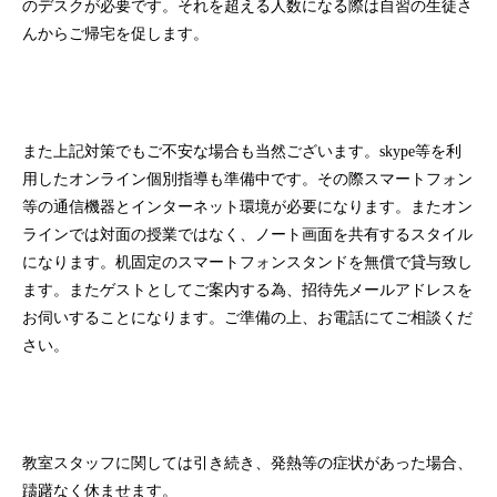
のデスクが必要です。それを超える人数になる際は自習の生徒さ
んからご帰宅を促します。
また上記対策でもご不安な場合も当然ございます。skype等を利
用したオンライン個別指導も準備中です。その際スマートフォン
等の通信機器とインターネット環境が必要になります。またオン
ラインでは対面の授業ではなく、ノート画面を共有するスタイル
になります。机固定のスマートフォンスタンドを無償で貸与致し
ます。またゲストとしてご案内する為、招待先メールアドレスを
お伺いすることになります。ご準備の上、お電話にてご相談くだ
さい。
教室スタッフに関しては引き続き、発熱等の症状があった場合、
躊躇なく休ませます。