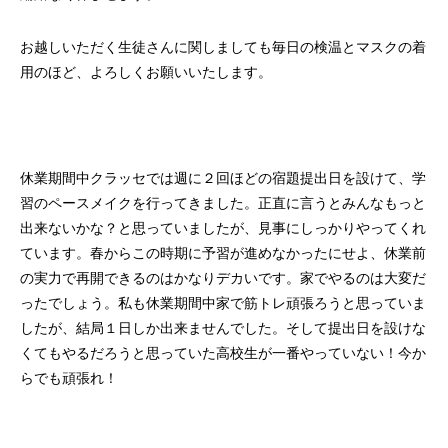
お越しいただく生徒さんに関しましても毎日の検温とマスクの着
用のほど、よろしくお願いいたします。
休業期間中クラッセでは週に２回ほどの宿題提出日を設けて、学
習のペースメイクを行ってきました。正直に言うとみんなもっと
出来ないかな？と思っていましたが、見事にしっかりやってくれ
ています。春からこの時期に予習が進めなかったにせよ、休業前
の実力で再開できるのはかなりデカいです。家でやるのは大変だ
ったでしょう。私も休業期間中家で筋トレ頑張ろうと思っていま
したが、結局１日しか出来ませんでした。そして提出日を設けな
くてもやるだろうと思っていた高校生が一番やっていない！今か
らでも頑張れ！