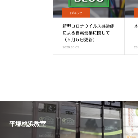
お知らせ
新型コロナウイルス感染症
による自粛営業に関して
（５月５日更新）
2020.05.05
20
平塚桃浜教室