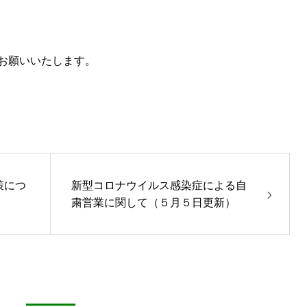
お願いいたします。
策につ
新型コロナウイルス感染症による自
粛営業に関して（５月５日更新）