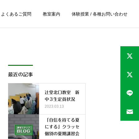
よくあるご質問
教室案内
体験授業 / 各種お問い合わせ
最近の記事
辻堂北口教室 新
中３生定員状況
2023.03.13
「自信を持てる夏
にする」クラッセ
個別の夏期講習会