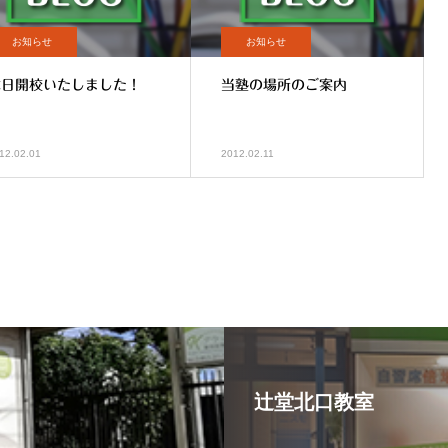
お知らせ
お知らせ
本日開校いたしました！
当塾の場所のご案内
12.02.01
2012.02.11
辻堂北口教室