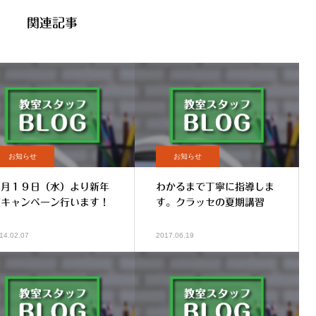
関連記事
お知らせ
お知らせ
２月１９日（水）より新年
わかるまで丁寧に指導しま
度キャンペーン行います！
す。クラッセの夏期講習
14.02.07
2017.06.19