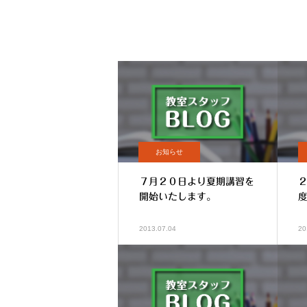
お知らせ
７月２０日より夏期講習を
開始いたします。
2013.07.04
20