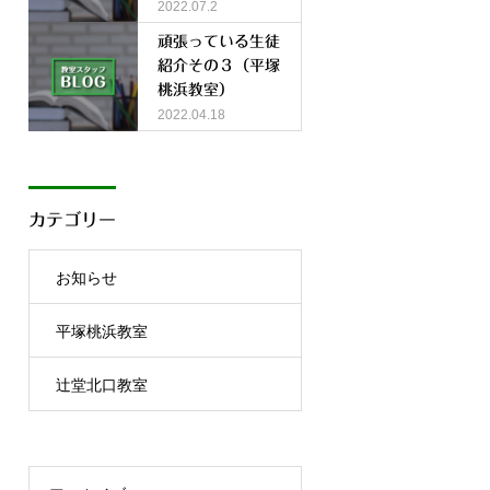
2022.07.2
頑張っている生徒
紹介その３（平塚
桃浜教室）
2022.04.18
カテゴリー
お知らせ
平塚桃浜教室
辻堂北口教室