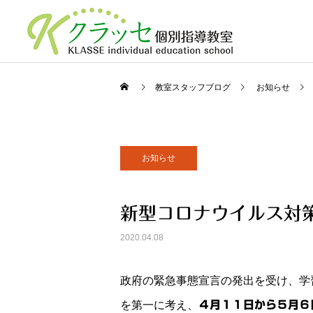
教室スタッフブログ
お知らせ
お知らせ
新型コロナウイルス対
2020.04.08
政府の緊急事態宣言の発出を受け、学
を第一に考え、
４月１１日から５月６