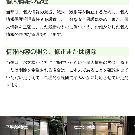
個人情報の管理
当塾は、個人情報の漏洩、滅失、毀損等を防止するために、個人
情報保護管理責任者を設置し、十分な安全保護に努め、また、個
人情報を正確に、また最新なものに保つよう、お預かりした個人
情報の適切な管理を行います。
情報内容の照会、修正または削除
当塾は、お客様が当社にご提供いただいた個人情報の照会、修正
または削除を希望される場合は、ご本人であることを確認させて
いただいたうえで、合理的な範囲ですみやかに対応させていただ
きます。
平塚桃浜教室
辻堂北口教室