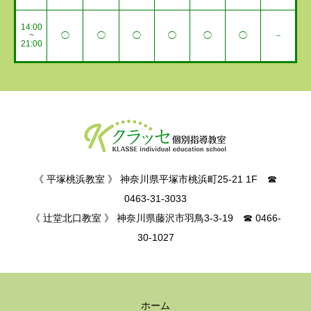
14:00
~
◯
◯
◯
◯
◯
◯
－
21:00
《 平塚桃浜教室 》 神奈川県平塚市桃浜町25-21 1F ☎
0463-31-3033
《 辻堂北口教室 》 神奈川県藤沢市羽鳥3-3-19 ☎ 0466-
30-1027
ホーム